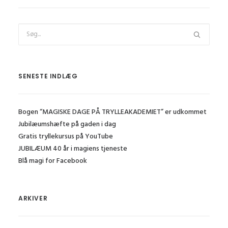
SENESTE INDLÆG
Bogen “MAGISKE DAGE PÅ TRYLLEAKADEMIET” er udkommet
Jubilæumshæfte på gaden i dag
Gratis tryllekursus på YouTube
JUBILÆUM 40 år i magiens tjeneste
Blå magi for Facebook
ARKIVER