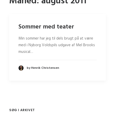
Måned: august 2011
Sommer med teater
Min sommer har jeg til dels brugt på at være
med i Nyborg Voldspils udgave af Mel Brooks
musical…
by Henrik Christensen
SØG I ARKIVET