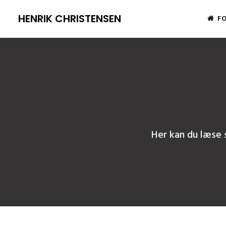
HENRIK CHRISTENSEN
FO
Her kan du læse s